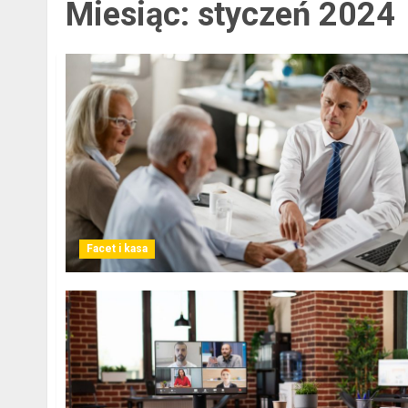
Miesiąc:
styczeń 2024
Facet i kasa