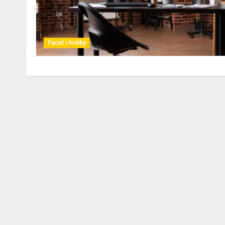
Facet i hobby