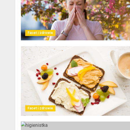
Facet i zdrowie
Facet i zdrowie