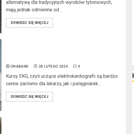
alternatywę dla tradycyjnych wyrobów tytoniowych,
mają jednak odmienne od...
DOWIEDZ SIĘ WIĘCEJ
D
Kursy EKG dla lekarzy i pielęgniarek – czy warto z
nich skorzystać?
P
ONABAND
28 LUTEGO 2024
0
Kursy EKG, czyli uczące elektrokardiografii są bardzo
cenne zarówno dla lekarzy, jak i pielęgniarek...
DOWIEDZ SIĘ WIĘCEJ
F
F
F
F
Dlaczego wizyta u urologa jest ważna dla