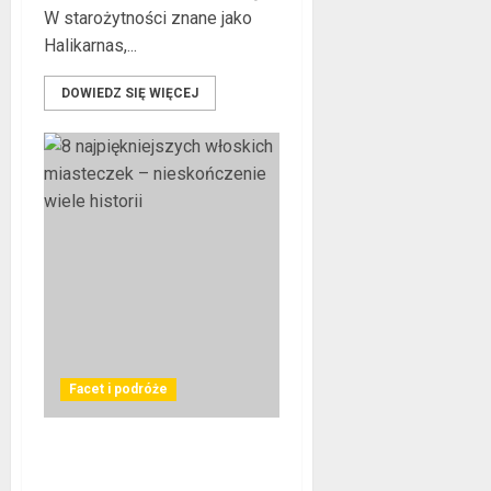
W starożytności znane jako
Halikarnas,...
DOWIEDZ SIĘ WIĘCEJ
Facet i podróże
8 najpiękniejszych włoskich
miasteczek –