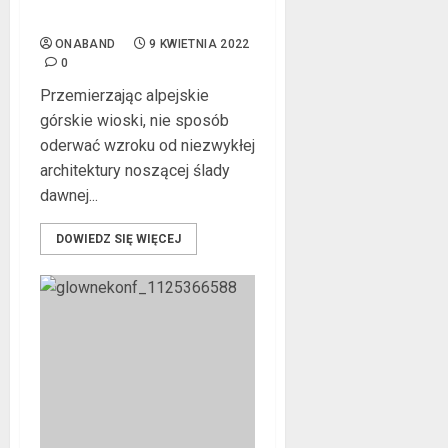
nieskończenie wiele historii
ONABAND
9 KWIETNIA 2022
0
Przemierzając alpejskie
górskie wioski, nie sposób
oderwać wzroku od niezwykłej
architektury noszącej ślady
dawnej...
DOWIEDZ SIĘ WIĘCEJ