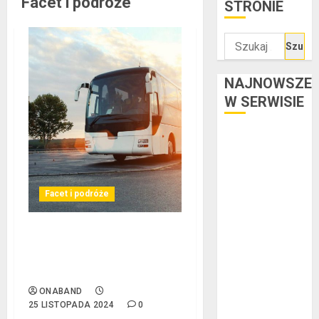
Facet i podróże
STRONIE
Szukaj:
NAJNOWSZE
W SERWISIE
Kredyt w euro a
stopy
procentowe w
strefie euro –
Facet i podróże
jaki mają wpływ
na wysokość
Przewozy Pracownicze:
rat?
Ekologiczna Rewolucja w
Ogłoszenie
Biznesie
upadłości
ONABAND
konsumenckiej
25 LISTOPADA 2024
0
bez majątku –