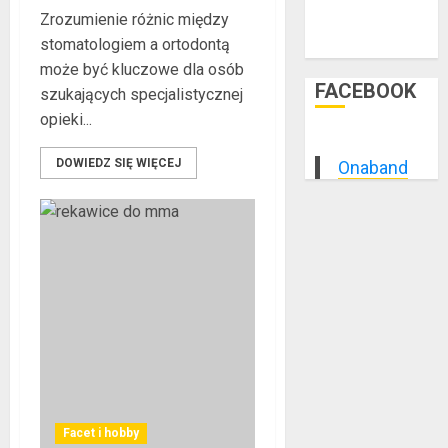
Zrozumienie różnic między
wrzesień 2014
stomatologiem a ortodontą
sierpień 2014
może być kluczowe dla osób
FACEBOOK
szukających specjalistycznej
opieki...
DOWIEDZ SIĘ WIĘCEJ
Onaband
Facet i hobby