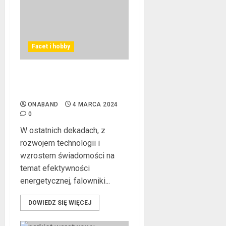
Facet i hobby
Jakie są rodzaje
falowników?
ONABAND
4 MARCA 2024
0
W ostatnich dekadach, z
rozwojem technologii i
wzrostem świadomości na
temat efektywności
energetycznej, falowniki...
DOWIEDZ SIĘ WIĘCEJ