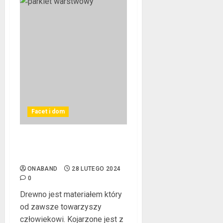
Facet i dom
Wybór parkietu
warstwowego
ONABAND
28 LUTEGO 2024
0
Drewno jest materiałem który
od zawsze towarzyszy
człowiekowi. Kojarzone jest z