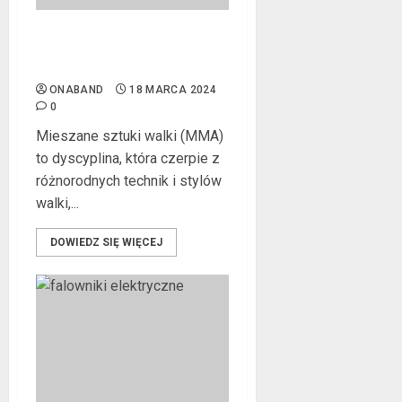
Jak wyglądają rękawice do
mma?
ONABAND
18 MARCA 2024
0
Mieszane sztuki walki (MMA)
to dyscyplina, która czerpie z
różnorodnych technik i stylów
walki,...
DOWIEDZ SIĘ WIĘCEJ