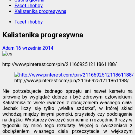
Facet i hobby
Kalistenika progresywna
Facet i hobby
Kalistenika progresywna
Adam
16 września 2014
http://www.pinterest.com/pin/211669251211861188/
http://www.pinterest.com/pin/211669251211861188/
Nie potrzebujecie żadnego sprzętu ani nawet karnetu na
siłownię by wyglądać dobrze i być zdrowym człowiekiem.
Kalistenika to wiele ćwiczeń z obciążeniem własnego ciała.
Jednak liczy się tylko „wielka szóstka”, w której skład
wchodzą między innymi pompki, przysiady czy podciąganie
na drążku. Wystarczy ćwiczyć sumiennie i rozsądnie 3 razy w
tygodniu by mieć tego rezultaty. Więcej o ćwiczeniach z
obciążeniem własnego ciała przeczytacie w większym