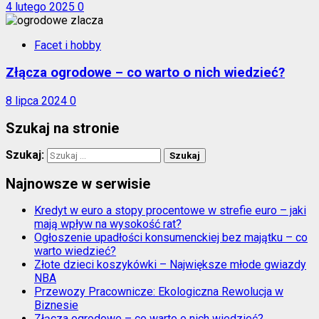
4 lutego 2025
0
Facet i hobby
Złącza ogrodowe – co warto o nich wiedzieć?
8 lipca 2024
0
Szukaj na stronie
Szukaj:
Najnowsze w serwisie
Kredyt w euro a stopy procentowe w strefie euro – jaki
mają wpływ na wysokość rat?
Ogłoszenie upadłości konsumenckiej bez majątku – co
warto wiedzieć?
Złote dzieci koszykówki – Największe młode gwiazdy
NBA
Przewozy Pracownicze: Ekologiczna Rewolucja w
Biznesie
Złącza ogrodowe – co warto o nich wiedzieć?