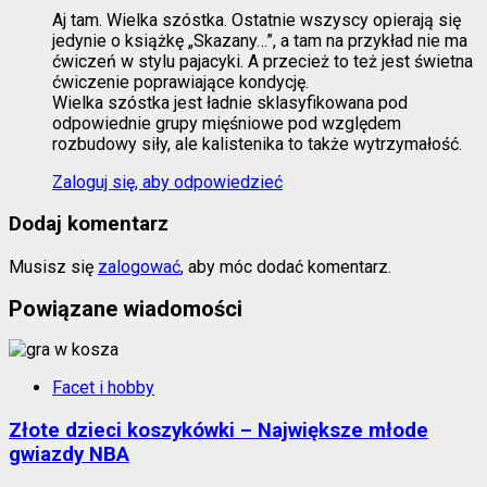
Aj tam. Wielka szóstka. Ostatnie wszyscy opierają się
jedynie o książkę „Skazany…”, a tam na przykład nie ma
ćwiczeń w stylu pajacyki. A przecież to też jest świetna
ćwiczenie poprawiające kondycję.
Wielka szóstka jest ładnie sklasyfikowana pod
odpowiednie grupy mięśniowe pod względem
rozbudowy siły, ale kalistenika to także wytrzymałość.
Zaloguj się, aby odpowiedzieć
Dodaj komentarz
Musisz się
zalogować
, aby móc dodać komentarz.
Powiązane wiadomości
Facet i hobby
Złote dzieci koszykówki – Największe młode
gwiazdy NBA