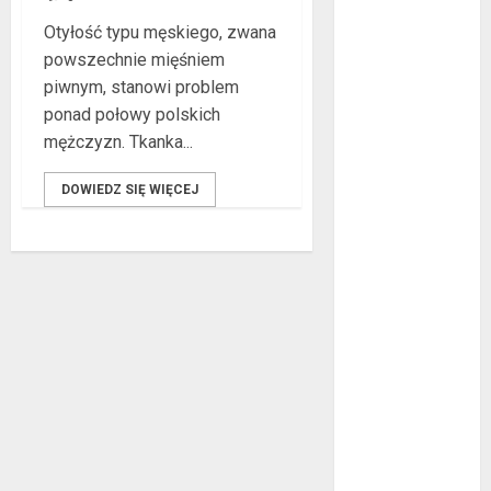
lipiec 2022
Otyłość typu męskiego, zwana
czerwiec 2022
powszechnie mięśniem
maj 2022
piwnym, stanowi problem
kwiecień 2022
ponad połowy polskich
marzec 2022
mężczyzn. Tkanka...
luty 2022
styczeń 2022
DOWIEDZ SIĘ WIĘCEJ
listopad 2021
wrzesień 2021
sierpień 2021
czerwiec 2021
maj 2021
kwiecień 2021
marzec 2021
luty 2021
grudzień 2020
listopad 2020
październik