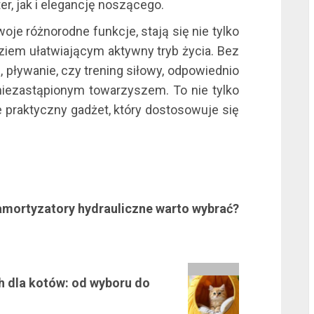
r, jak i elegancję noszącego.
oje różnorodne funkcje, stają się nie tylko
ziem ułatwiającym aktywny tryb życia. Bez
, pływanie, czy trening siłowy, odpowiednio
iezastąpionym towarzyszem. To nie tylko
l
e praktyczny gadżet, który dostosowuje się
amortyzatory hydrauliczne warto wybrać?
l
 dla kotów: od wyboru do