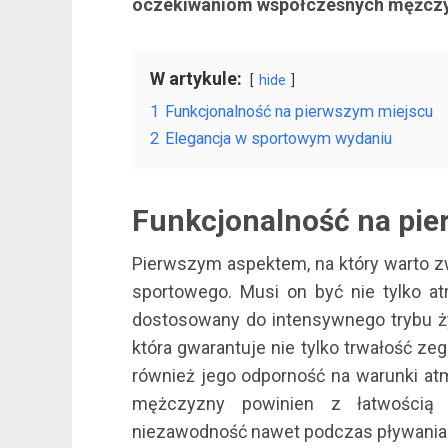
oczekiwaniom współczesnych mężcz
W artykule:
hide
1
Funkcjonalność na pierwszym miejscu
2
Elegancja w sportowym wydaniu
Funkcjonalność na pi
Pierwszym aspektem, na który warto zw
sportowego. Musi on być nie tylko at
dostosowany do intensywnego trybu ż
która gwarantuje nie tylko trwałość ze
również jego odporność na warunki at
mężczyzny powinien z łatwością 
niezawodność nawet podczas pływania 