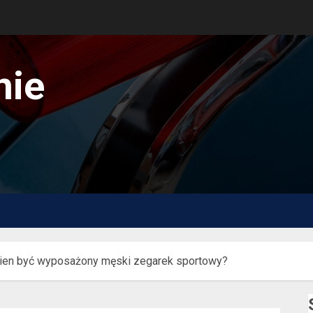
nie
inien być wyposażony męski zegarek sportowy?