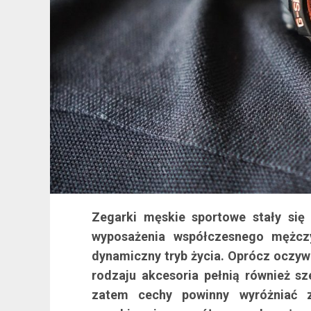
Zegarki męskie sportowe stały si
wyposażenia współczesnego mężczy
dynamiczny tryb życia. Oprócz oczywi
rodzaju akcesoria pełnią również sze
zatem cechy powinny wyróżniać z