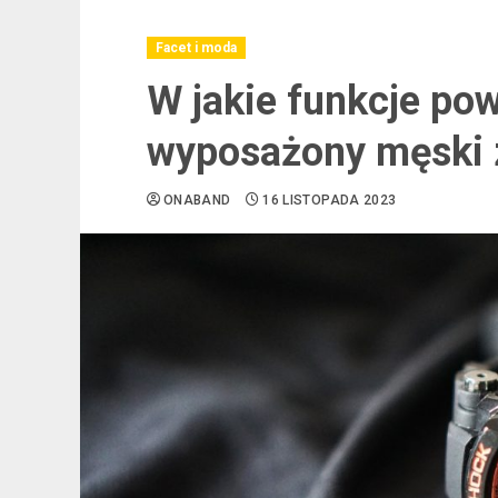
Facet i moda
W jakie funkcje po
wyposażony męski 
ONABAND
16 LISTOPADA 2023