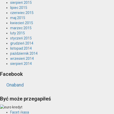
sierpień 2015
lipiec 2015
czerwiec 2015
maj 2015
kwiecień 2015
marzec 2015
luty 2015
styczeń 2015
grudzień 2014
listopad 2014
październik 2014
wrzesień 2014
sierpień 2014
Facebook
Onaband
Być może przegapiłeś
Facet i kasa