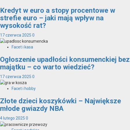
Kredyt w euro a stopy procentowe w
strefie euro – jaki mają wpływ na
wysokość rat?
17 czerwca 2025
0
Facet i kasa
Ogłoszenie upadłości konsumenckiej bez
majątku – co warto wiedzieć?
17 czerwca 2025
0
Facet i hobby
Złote dzieci koszykówki – Największe
młode gwiazdy NBA
4 lutego 2025
0