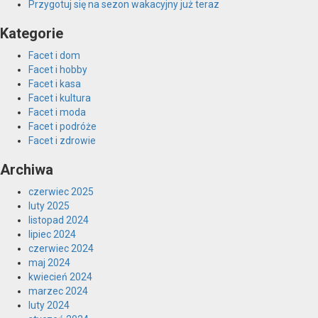
Przygotuj się na sezon wakacyjny już teraz
Kategorie
Facet i dom
Facet i hobby
Facet i kasa
Facet i kultura
Facet i moda
Facet i podróże
Facet i zdrowie
Archiwa
czerwiec 2025
luty 2025
listopad 2024
lipiec 2024
czerwiec 2024
maj 2024
kwiecień 2024
marzec 2024
luty 2024