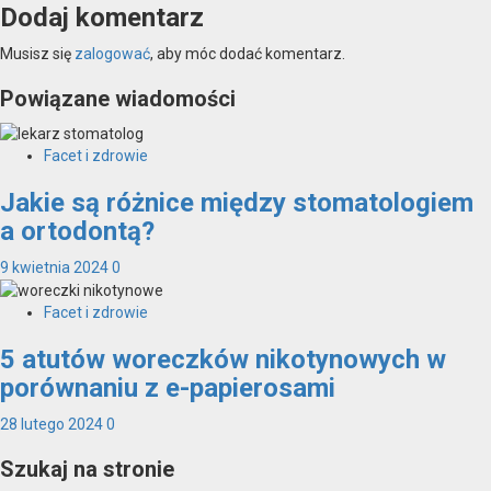
Dodaj komentarz
Musisz się
zalogować
, aby móc dodać komentarz.
Powiązane wiadomości
Facet i zdrowie
Jakie są różnice między stomatologiem
a ortodontą?
9 kwietnia 2024
0
Facet i zdrowie
5 atutów woreczków nikotynowych w
porównaniu z e-papierosami
28 lutego 2024
0
Szukaj na stronie