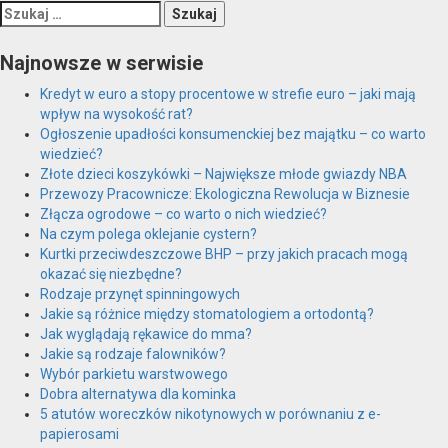
Szukaj:
Najnowsze w serwisie
Kredyt w euro a stopy procentowe w strefie euro – jaki mają
wpływ na wysokość rat?
Ogłoszenie upadłości konsumenckiej bez majątku – co warto
wiedzieć?
Złote dzieci koszykówki – Największe młode gwiazdy NBA
Przewozy Pracownicze: Ekologiczna Rewolucja w Biznesie
Złącza ogrodowe – co warto o nich wiedzieć?
Na czym polega oklejanie cystern?
Kurtki przeciwdeszczowe BHP – przy jakich pracach mogą
okazać się niezbędne?
Rodzaje przynęt spinningowych
Jakie są różnice między stomatologiem a ortodontą?
Jak wyglądają rękawice do mma?
Jakie są rodzaje falowników?
Wybór parkietu warstwowego
Dobra alternatywa dla kominka
5 atutów woreczków nikotynowych w porównaniu z e-
papierosami