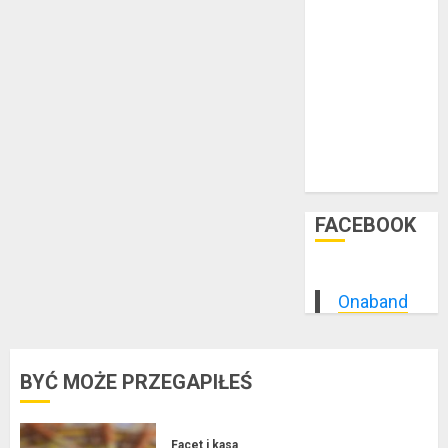
luty 2015
styczeń 2015
grudzień 2014
listopad 2014
październik
2014
wrzesień 2014
sierpień 2014
FACEBOOK
Onaband
BYĆ MOŻE PRZEGAPIŁEŚ
Facet i kasa