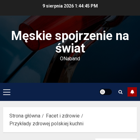
Przejdź
9 sierpnia 2026
1:44:45 PM
do
treści
Męskie spojrzenie na
świat
ONaband
Menu
główne
Strona główna
Facet i zdrowie
Przykłady zdrowej polskiej kuchni