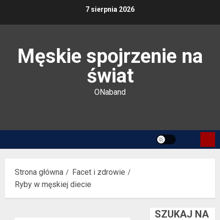
Przejdź
7 sierpnia 2026
do
treści
Męskie spojrzenie na
świat
ONaband
Strona główna
Facet i zdrowie
Ryby w męskiej diecie
SZUKAJ NA