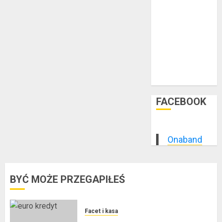
styczeń 2015
grudzień 2014
listopad 2014
październik
2014
wrzesień 2014
sierpień 2014
FACEBOOK
Onaband
BYĆ MOŻE PRZEGAPIŁEŚ
Facet i kasa