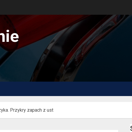
nie
zyka. Przykry zapach z ust