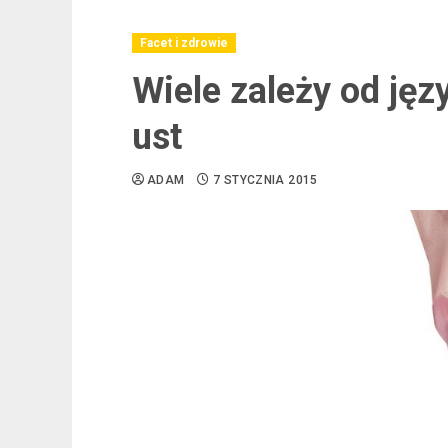
Facet i zdrowie
Wiele zależy od jęz
ust
ADAM
7 STYCZNIA 2015