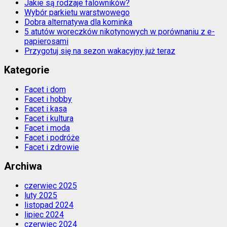
Jakie są rodzaje falowników?
Wybór parkietu warstwowego
Dobra alternatywa dla kominka
5 atutów woreczków nikotynowych w porównaniu z e-
papierosami
Przygotuj się na sezon wakacyjny już teraz
Kategorie
Facet i dom
Facet i hobby
Facet i kasa
Facet i kultura
Facet i moda
Facet i podróże
Facet i zdrowie
Archiwa
czerwiec 2025
luty 2025
listopad 2024
lipiec 2024
czerwiec 2024