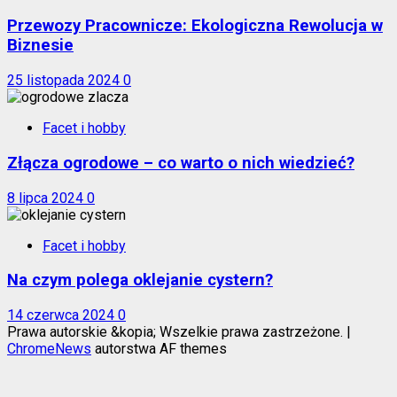
Przewozy Pracownicze: Ekologiczna Rewolucja w
Biznesie
25 listopada 2024
0
Facet i hobby
Złącza ogrodowe – co warto o nich wiedzieć?
8 lipca 2024
0
Facet i hobby
Na czym polega oklejanie cystern?
14 czerwca 2024
0
Prawa autorskie &kopia; Wszelkie prawa zastrzeżone.
|
ChromeNews
autorstwa AF themes