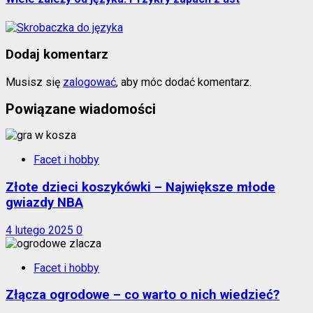
Dodaj komentarz
Musisz się
zalogować
, aby móc dodać komentarz.
Powiązane wiadomości
Facet i hobby
Złote dzieci koszykówki – Największe młode
gwiazdy NBA
4 lutego 2025
0
Facet i hobby
Złącza ogrodowe – co warto o nich wiedzieć?