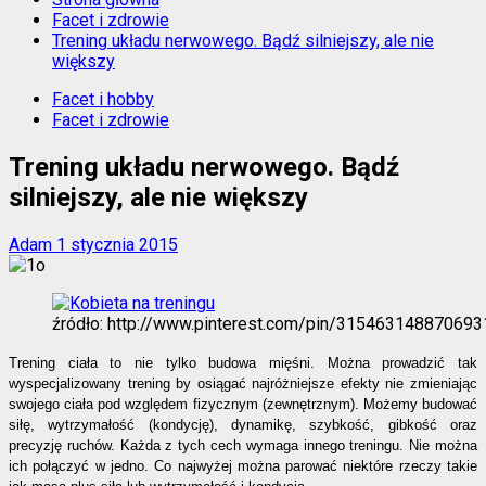
Facet i zdrowie
Trening układu nerwowego. Bądź silniejszy, ale nie
większy
Facet i hobby
Facet i zdrowie
Trening układu nerwowego. Bądź
silniejszy, ale nie większy
Adam
1 stycznia 2015
źródło: http://www.pinterest.com/pin/31546314887069
Trening ciała to nie tylko budowa mięśni. Można prowadzić tak
wyspecjalizowany trening by osiągać najróżniejsze efekty nie zmieniając
swojego ciała pod względem fizycznym (zewnętrznym). Możemy budować
siłę, wytrzymałość (kondycję), dynamikę, szybkość, gibkość oraz
precyzję ruchów. Każda z tych cech wymaga innego treningu. Nie można
ich połączyć w jedno. Co najwyżej można parować niektóre rzeczy takie