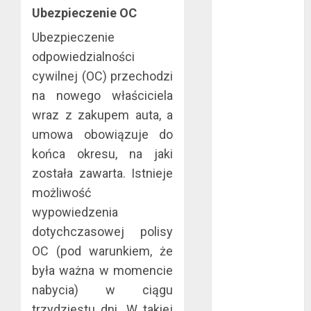
Ubezpieczenie OC
październik
2020
Ubezpieczenie
wrzesień 2020
odpowiedzialności
maj 2020
cywilnej (OC) przechodzi
kwiecień 2020
na nowego właściciela
marzec 2020
wraz z zakupem auta, a
luty 2020
umowa obowiązuje do
styczeń 2020
końca okresu, na jaki
grudzień 2019
listopad 2019
została zawarta. Istnieje
październik
możliwość
2019
wypowiedzenia
wrzesień 2019
dotychczasowej polisy
sierpień 2019
OC (pod warunkiem, że
lipiec 2019
była ważna w momencie
czerwiec 2019
nabycia) w ciągu
maj 2019
trzydziestu dni. W takiej
kwiecień 2019