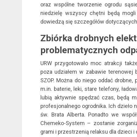
oraz wspólne tworzenie ogrodu sąsi
niedzielę wszyscy chętni będą mogli
dowiedzą się szczegółów dotyczących 
Zbiórka drobnych elekt
problematycznych odp
URW przygotowało moc atrakcji takż
poza udziałem w zabawie terenowej b
SZOP. Można do niego oddać drobne, 
m.in. baterie, leki, stare telefony, ład
lubią aktywnie spędzać czas, będą 
profesjonalnego ogrodnika. Ich dzieło 
św. Brata Alberta. Ponadto we współ
Chemeko-System – zostanie zorganiz
grami i przestrzenią relaksu dla dzieci i