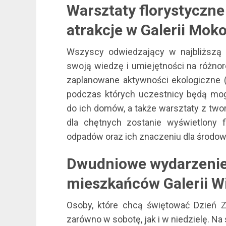
Warsztaty florystyczne
atrakcje w Galerii Mok
Wszyscy odwiedzający w najbliższą
swoją wiedzę i umiejętności na różnor
zaplanowane aktywności ekologiczne 
podczas których uczestnicy będą mog
do ich domów, a także warsztaty z tw
dla chętnych zostanie wyświetlony fi
odpadów oraz ich znaczeniu dla środow
Dwudniowe wydarzenie 
mieszkańców Galerii Wi
Osoby, które chcą świętować Dzień Zi
zarówno w sobotę, jak i w niedzielę. N