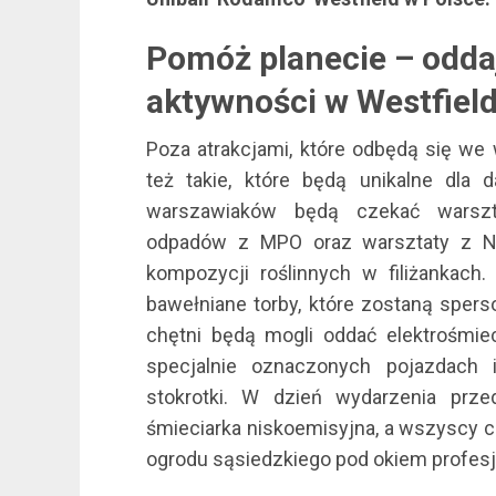
Pomóż planecie – oddaj
aktywności w Westfield
Poza atrakcjami, które odbędą się we
też takie, które będą unikalne dla d
warszawiaków będą czekać warszta
odpadów z MPO oraz warsztaty z Na
kompozycji roślinnych w filiżankach.
bawełniane torby, które zostaną spers
chętni będą mogli oddać elektrośmie
specjalnie oznaczonych pojazdach 
stokrotki. W dzień wydarzenia prze
śmieciarka niskoemisyjna, a wszyscy c
ogrodu sąsiedzkiego pod okiem profesj