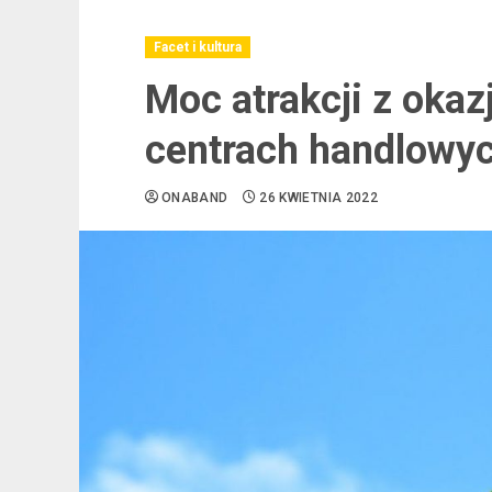
Facet i kultura
Moc atrakcji z okaz
centrach handlowy
ONABAND
26 KWIETNIA 2022