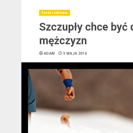
Facet i zdrowie
Szczupły chce być 
mężczyzn
ADAM
5 MAJA 2016