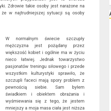
F
yki. Zdrowie takie osoby jest narażone na
 że w najtrudniejszej sytuacji są osoby
l
W normalnym świecie szczupły
l
mężczyzna jest pożądany przez
większość kobiet i ogólnie ma w życiu
nieco łatwiej. Jednak towarzystwo
pasjonatów treningu siłowego i przede
wszystkim kulturystyki sprawiło, że
l
szczupli faceci mają spory problem z
pewnością siebie. Sam byłem
świadkiem i obiektem obrażania i
l
wyśmiewania się z tego, że jestem
mniejszy a moja masa ciała jest niższa