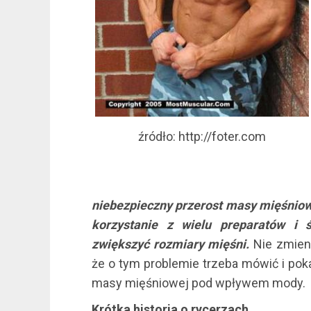
źródło: http://foter.com
niebezpieczny przerost masy mięśniowej
korzystanie z wielu preparatów i 
zwiększyć rozmiary mięśni.
Nie zmieni
że o tym problemie trzeba mówić i poka
masy mięśniowej pod wpływem mody.
Krótka historia o rycerzach