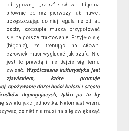
od typowego „karka” z siłowni. Idąc na
siłownię po raz pierwszy lub nawet
l
uczęszczając do niej regularnie od lat,
osoby szczupłe muszą przygotować
się na gorsze traktowanie. Przyjęło się
(błędnie), że trenując na siłowni
człowiek musi wyglądać jak szafa. Nie
jest to prawdą i nie dajcie się temu
l
zwieść.
Współczesna kulturystyka jest
zjawiskiem, które promuje
, spożywanie dużej ilości kalorii i często
środków dopingujących, tylko po to by
ę światu jako jednostka. Natomiast wiem,
l
zywać, że nikt nie musi na siłę zwiększąć