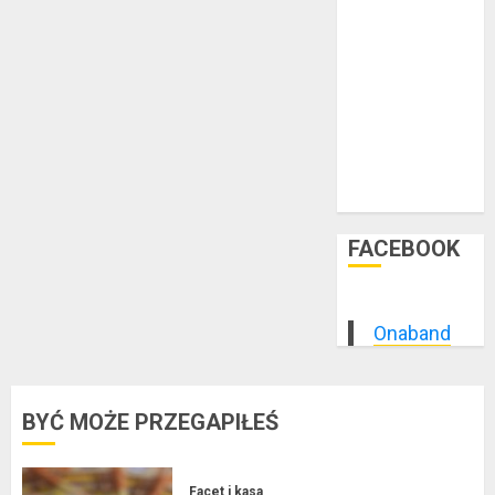
luty 2015
styczeń 2015
grudzień 2014
listopad 2014
październik
2014
wrzesień 2014
sierpień 2014
FACEBOOK
Onaband
BYĆ MOŻE PRZEGAPIŁEŚ
Facet i kasa