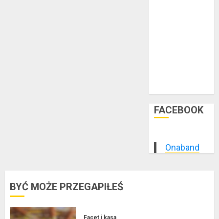
luty 2015
styczeń 2015
grudzień 2014
listopad 2014
październik
2014
wrzesień 2014
sierpień 2014
FACEBOOK
Onaband
BYĆ MOŻE PRZEGAPIŁEŚ
Facet i kasa