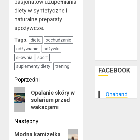
luty 2015
pasjonatów uzupełniania
styczeń 2015
diety w syntetyczne i
grudzień 2014
naturalne preparaty
listopad 2014
spożywcze.
październik
Tags:
2014
dieta
odchudzanie
wrzesień 2014
odżywianie
odżywki
sierpień 2014
siłownia
sport
suplementy diety
trening
FACEBOOK
Zobacz
Poprzedni
wpisy
Poprzedni
Opalanie skóry w
Onaband
solarium przed
wpis:
wakacjami
Następny
Następny
Modna kamizelka